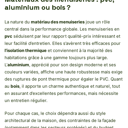
aluminium ou bois ?
La nature du
matériau des menuiseries
joue un rôle
central dans la performance globale. Les menuiseries en
pvc
séduisent par leur rapport qualité-prix intéressant et
leur facilité d’entretien. Elles s’avèrent très efficaces pour
l’isolation thermique
et conviennent à la majorité des
habitations grâce à une gamme toujours plus large.
L’
aluminium
, apprécié pour son design moderne et ses
couleurs variées, affiche une haute robustesse mais exige
des ruptures de pont thermique pour égaler le PVC. Quant
au
bois
, il apporte un charme authentique et naturel, tout
en assurant d’excellentes performances, mais nécessite
un entretien régulier.
Pour chaque cas, le choix dépendra aussi du style
architectural de la maison, des contraintes de la façade
(notamment dans les secteurs protégés) et du budget