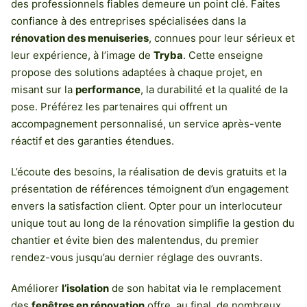
des professionnels fiables demeure un point clé. Faites
confiance à des entreprises spécialisées dans la
rénovation des menuiseries
, connues pour leur sérieux et
leur expérience, à l’image de
Tryba
. Cette enseigne
propose des solutions adaptées à chaque projet, en
misant sur la
performance
, la durabilité et la qualité de la
pose. Préférez les partenaires qui offrent un
accompagnement personnalisé, un service après-vente
réactif et des garanties étendues.
L’écoute des besoins, la réalisation de devis gratuits et la
présentation de références témoignent d’un engagement
envers la satisfaction client. Opter pour un interlocuteur
unique tout au long de la rénovation simplifie la gestion du
chantier et évite bien des malentendus, du premier
rendez-vous jusqu’au dernier réglage des ouvrants.
Améliorer
l’isolation
de son habitat via le remplacement
des
fenêtres en rénovation
offre, au final, de nombreux