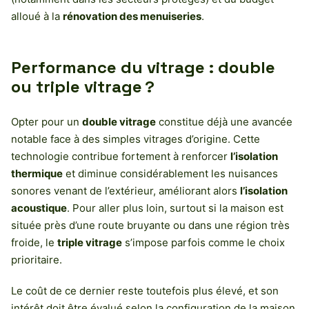
alloué à la
rénovation des menuiseries
.
Performance du vitrage : double
ou triple vitrage ?
Opter pour un
double vitrage
constitue déjà une avancée
notable face à des simples vitrages d’origine. Cette
technologie contribue fortement à renforcer
l’isolation
thermique
et diminue considérablement les nuisances
sonores venant de l’extérieur, améliorant alors
l’isolation
acoustique
. Pour aller plus loin, surtout si la maison est
située près d’une route bruyante ou dans une région très
froide, le
triple vitrage
s’impose parfois comme le choix
prioritaire.
Le coût de ce dernier reste toutefois plus élevé, et son
intérêt doit être évalué selon la configuration de la maison