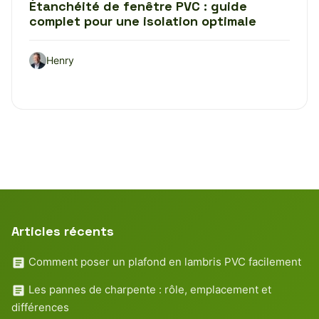
Étanchéité de fenêtre PVC : guide
complet pour une isolation optimale
Henry
Articles récents
Comment poser un plafond en lambris PVC facilement
Les pannes de charpente : rôle, emplacement et
différences