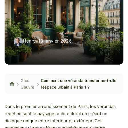
Henry
•
13 janvier 2026
Gros
Comment une véranda transforme-t-elle
Oeuvre
l’espace urbain à Paris 1 ?
Dans le premier arrondissement de Paris, les vérandas
redéfinissent le paysage architectural en créant un
dialogue unique entre intérieur et extérieur. Ces
extensions vitrées offrent aux habitants du centre