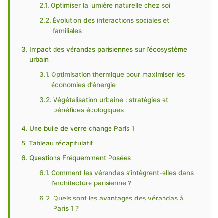
Optimiser la lumière naturelle chez soi
Évolution des interactions sociales et
familiales
Impact des vérandas parisiennes sur l’écosystème
urbain
Optimisation thermique pour maximiser les
économies d’énergie
Végétalisation urbaine : stratégies et
bénéfices écologiques
Une bulle de verre change Paris 1
Tableau récapitulatif
Questions Fréquemment Posées
Comment les vérandas s’intègrent-elles dans
l’architecture parisienne ?
Quels sont les avantages des vérandas à
Paris 1 ?