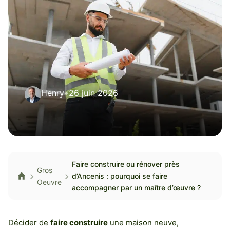
Henry
•
26 juin 2026
Faire construire ou rénover près
Gros
d’Ancenis : pourquoi se faire
Oeuvre
accompagner par un maître d’œuvre ?
Décider de
faire construire
une maison neuve,