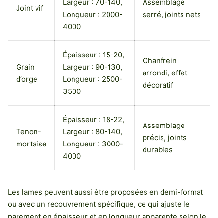
Largeur : 70-140,
Assemblage
Joint vif
Longueur : 2000-
serré, joints nets
4000
Épaisseur : 15-20,
Chanfrein
Grain
Largeur : 90-130,
arrondi, effet
d’orge
Longueur : 2500-
décoratif
3500
Épaisseur : 18-22,
Assemblage
Tenon-
Largeur : 80-140,
précis, joints
mortaise
Longueur : 3000-
durables
4000
Les lames peuvent aussi être proposées en demi-format
ou avec un recouvrement spécifique, ce qui ajuste le
parement en épaisseur et en longueur apparente selon le