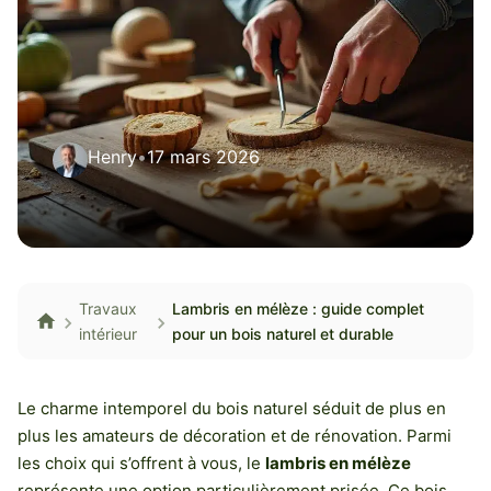
Henry
•
17 mars 2026
Travaux
Lambris en mélèze : guide complet
intérieur
pour un bois naturel et durable
Le charme intemporel du bois naturel séduit de plus en
plus les amateurs de décoration et de rénovation. Parmi
les choix qui s’offrent à vous, le
lambris en mélèze
représente une option particulièrement prisée. Ce bois