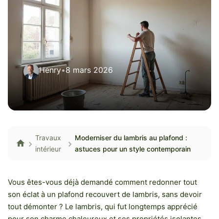
Henry
•
8 mars 2026
Travaux
Moderniser du lambris au plafond :
intérieur
astuces pour un style contemporain
Vous êtes-vous déjà demandé comment redonner tout
son éclat à un plafond recouvert de lambris, sans devoir
tout démonter ? Le lambris, qui fut longtemps apprécié
pour son charme chaleureux et ses propriétés isolantes,