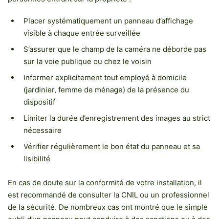
Placer systématiquement un panneau d’affichage
visible à chaque entrée surveillée
S’assurer que le champ de la caméra ne déborde pas
sur la voie publique ou chez le voisin
Informer explicitement tout employé à domicile
(jardinier, femme de ménage) de la présence du
dispositif
Limiter la durée d’enregistrement des images au strict
nécessaire
Vérifier régulièrement le bon état du panneau et sa
lisibilité
En cas de doute sur la conformité de votre installation, il
est recommandé de consulter la CNIL ou un professionnel
de la sécurité. De nombreux cas ont montré que le simple