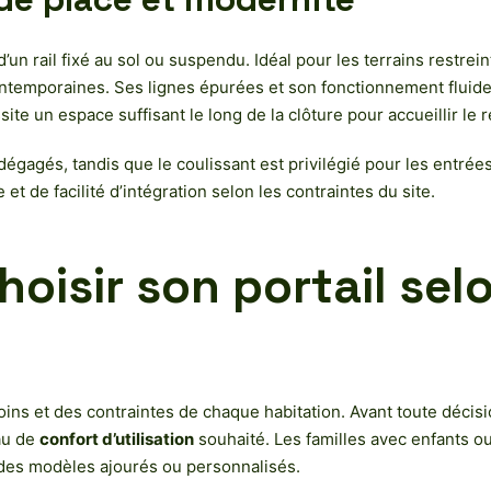
’un rail fixé au sol ou suspendu. Idéal pour les terrains restrein
ontemporaines. Ses lignes épurées et son fonctionnement fluide 
ite un espace suffisant le long de la clôture pour accueillir le 
t dégagés, tandis que le coulissant est privilégié pour les entr
e et de facilité d’intégration selon les contraintes du site.
hoisir son portail sel
soins et des contraintes de chaque habitation. Avant toute décisi
au de
confort d’utilisation
souhaité. Les familles avec enfants ou 
 des modèles ajourés ou personnalisés.