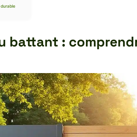
l durable
ou battant : comprendr