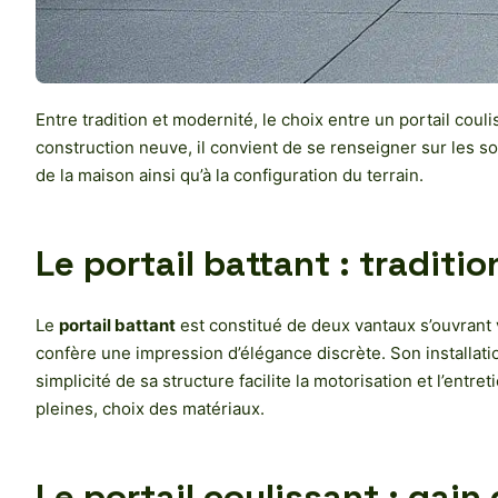
Entre tradition et modernité, le choix entre un portail co
construction neuve, il convient de se renseigner sur les so
de la maison ainsi qu’à la configuration du terrain.
Le portail battant : traditio
Le
portail battant
est constitué de deux vantaux s’ouvrant v
confère une impression d’élégance discrète. Son installati
simplicité de sa structure facilite la motorisation et l’ent
pleines, choix des matériaux.
Le portail coulissant : gain