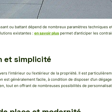
ulissant ou battant dépend de nombreux paramètres techniques e
lutions existantes :
en savoir plus
permet d’anticiper les contrain
n et simplicité
ers l’intérieur ou l’extérieur de la propriété. Il est particuliè
on est généralement facile, à condition de disposer d’un dégag
retien, tout en offrant de nombreuses possibilités de personnalisa
 de place et modernité