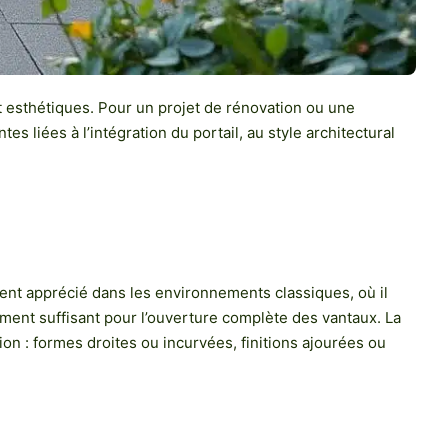
t esthétiques. Pour un projet de rénovation ou une
tes liées à l’intégration du portail, au style architectural
rement apprécié dans les environnements classiques, où il
ement suffisant pour l’ouverture complète des vantaux. La
tion : formes droites ou incurvées, finitions ajourées ou