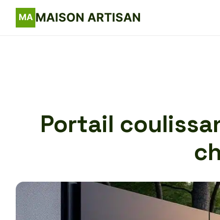
MAISON ARTISAN
Portail coulissa
ch