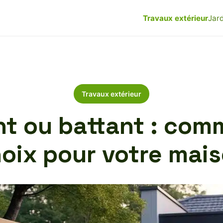
Travaux extérieur
Jard
Travaux extérieur
nt ou battant : com
oix pour votre mai