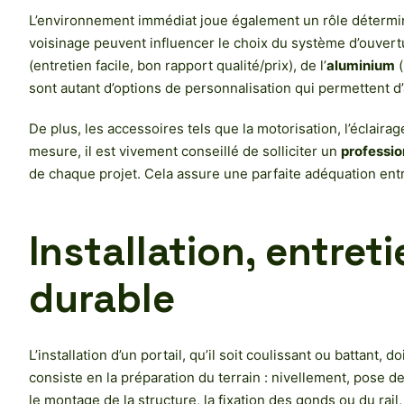
L’environnement immédiat joue également un rôle détermin
voisinage peuvent influencer le choix du système d’ouvertu
(entretien facile, bon rapport qualité/prix), de l’
aluminium
(
sont autant d’options de personnalisation qui permettent d’a
De plus, les accessoires tels que la motorisation, l’éclaira
mesure, il est vivement conseillé de solliciter un
professio
de chaque projet. Cela assure une parfaite adéquation entre 
Installation, entret
durable
L’installation d’un portail, qu’il soit coulissant ou battant
consiste en la préparation du terrain : nivellement, pose d
le montage de la structure, la fixation des gonds ou du rail