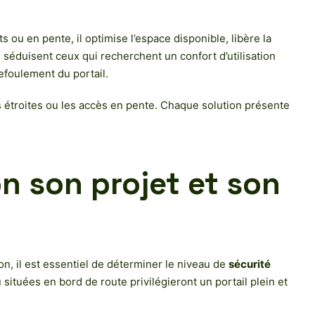
ts ou en pente, il optimise l’espace disponible, libère la
séduisent ceux qui recherchent un confort d’utilisation
refoulement du portail.
ées étroites ou les accès en pente. Chaque solution présente
on son projet et son
on, il est essentiel de déterminer le niveau de
sécurité
situées en bord de route privilégieront un portail plein et