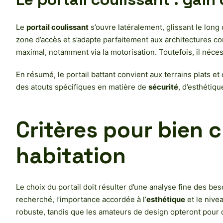
Le
portail coulissant
s’ouvre latéralement, glissant le long d
zone d’accès et s’adapte parfaitement aux architectures c
maximal, notamment via la motorisation. Toutefois, il nécess
En résumé, le portail battant convient aux terrains plats e
des atouts spécifiques en matière de
sécurité
, d’esthétiqu
Critères pour bien c
habitation
Le choix du portail doit résulter d’une analyse fine des be
recherché, l’importance accordée à l’
esthétique
et le nive
robuste, tandis que les amateurs de design opteront pour