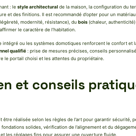
ant : le
style architectural
de la maison, la configuration du ter
re et des finitions. Il est recommandé d’opter pour un matériau
légèreté, modernité, résistance), du
bois
(chaleur, authenticité
ffirmer le caractère de l’habitation.
ge intégré ou les systèmes domotiques renforcent le confort et l
nnel qualifié
: prise de mesures précises, conseils personnalisé
le portail choisi et les attentes du propriétaire.
ien et conseils pratiq
, doit être réalisée selon les règles de l’art pour garantir sécuri
e fondations solides, vérification de l’alignement et du dégage
, et les réglages fins pour assurer une ouverture fluide.