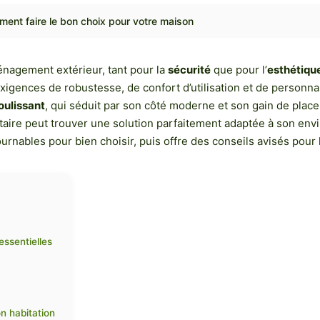
mment faire le bon choix pour votre maison
énagement extérieur, tant pour la
sécurité
que pour l’
esthétiqu
exigences de robustesse, de confort d’utilisation et de personna
coulissant
, qui séduit par son côté moderne et son gain de place
taire peut trouver une solution parfaitement adaptée à son en
nables pour bien choisir, puis offre des conseils avisés pour l’i
essentielles
on habitation