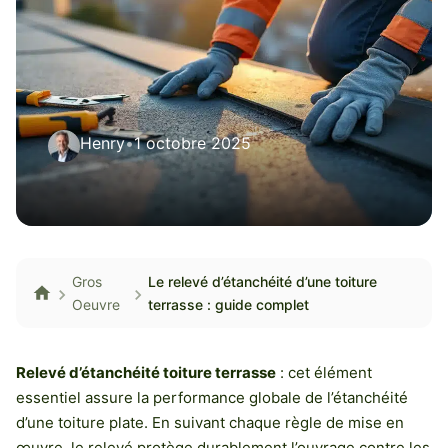
Henry
•
1 octobre 2025
Gros
Le relevé d’étanchéité d’une toiture
Oeuvre
terrasse : guide complet
Relevé d’étanchéité toiture terrasse
: cet élément
essentiel assure la performance globale de l’étanchéité
d’une toiture plate. En suivant chaque règle de mise en
œuvre, le relevé protège durablement l’ouvrage contre les