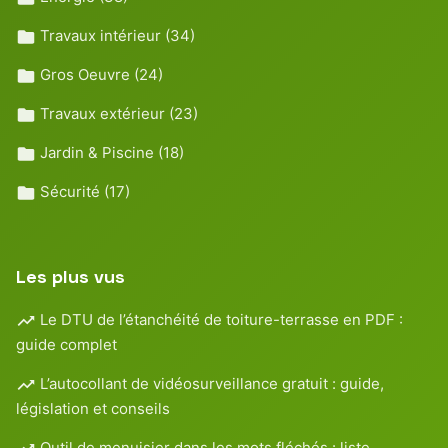
Travaux intérieur
(34)
Gros Oeuvre
(24)
Travaux extérieur
(23)
Jardin & Piscine
(18)
Sécurité
(17)
Les plus vus
Le DTU de l’étanchéité de toiture-terrasse en PDF :
guide complet
L’autocollant de vidéosurveillance gratuit : guide,
législation et conseils
Outil de menuisier dans les mots fléchés : liste,