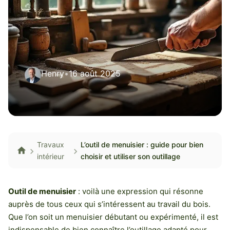
Henry
•
16 août 2025
Travaux
L’outil de menuisier : guide pour bien
intérieur
choisir et utiliser son outillage
Outil de menuisier
: voilà une expression qui résonne
auprès de tous ceux qui s’intéressent au travail du bois.
Que l’on soit un menuisier débutant ou expérimenté, il est
indispensable de bien connaître l’outillage adapté pour